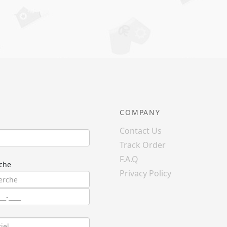
COMPANY
Contact Us
Track Order
F.A.Q
che
Privacy Policy