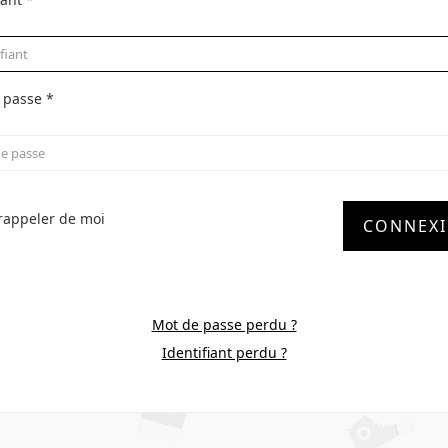
 passe
*
rappeler de moi
CONNEX
Mot de passe perdu ?
Identifiant perdu ?