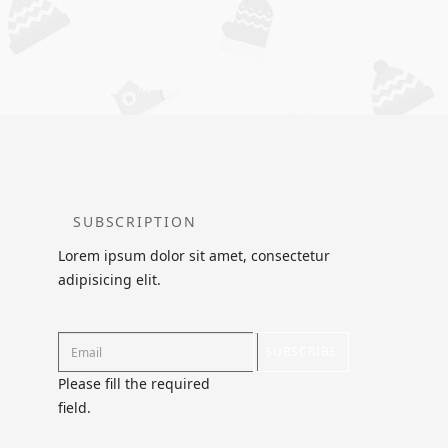
SUBSCRIPTION
Lorem ipsum dolor sit amet, consectetur
adipisicing elit.
SUBSCRIBE
Please fill the required
field.