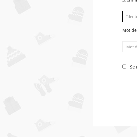
Mot de
Se 