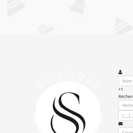
+1
Recher