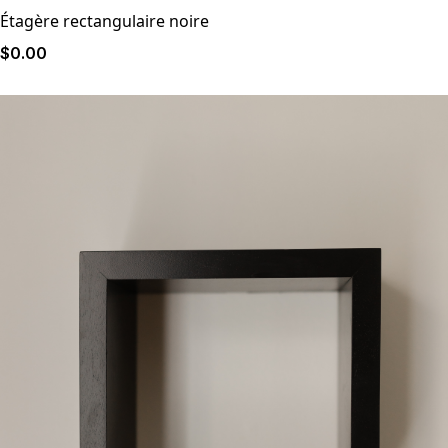
Étagère rectangulaire noire
$
0
.00