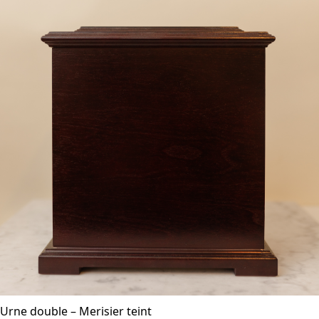
Urne double – Merisier teint