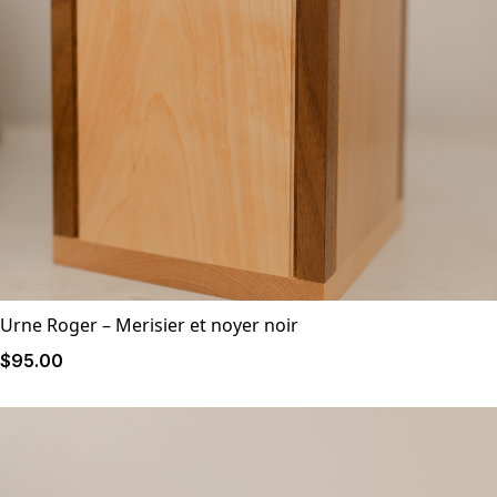
Urne Roger – Merisier et noyer noir
$
95
.00