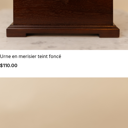
Urne en merisier teint foncé
$
110
.00