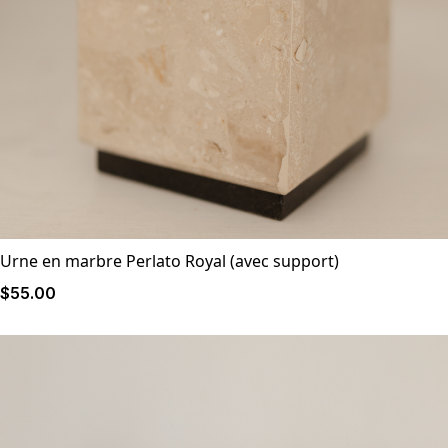
Urne en marbre Perlato Royal (avec support)
$
55
.00