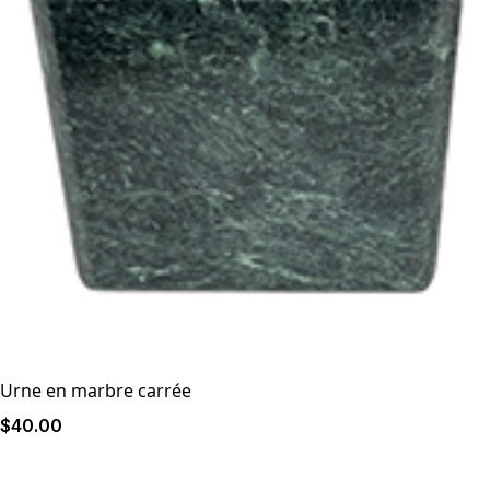
Urne en marbre carrée
$
40
.00