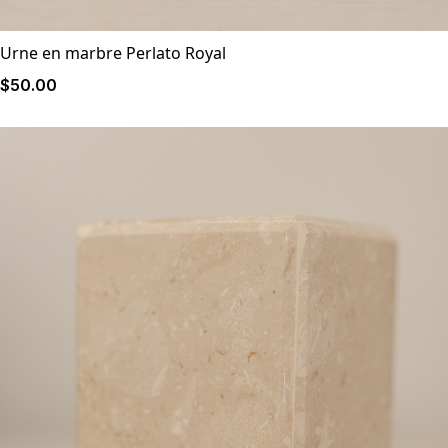
Urne en marbre Perlato Royal
$
50
.00