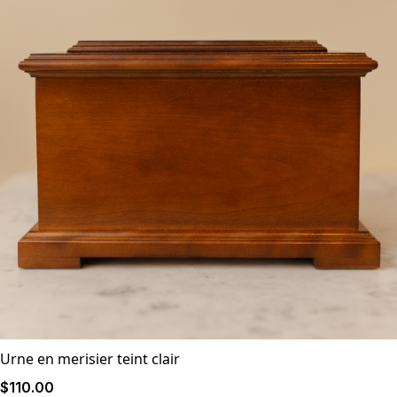
Urne en merisier teint clair
$
110
.00