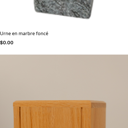
Urne en marbre foncé
$
0
.00