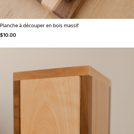
Planche à découper en bois massif
$
10
.00