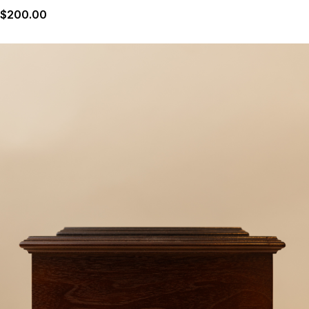
$
200
.00