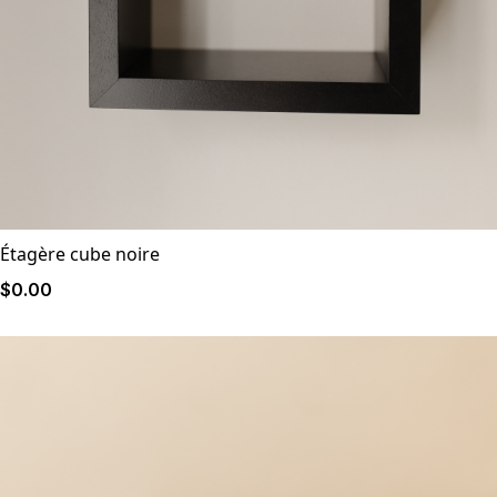
Étagère cube noire
$
0
.00