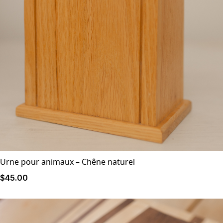
Urne pour animaux – Chêne naturel
$
45
.00