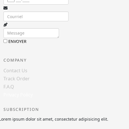
ENVOYER
COMPANY
Contact Us
Track Order
F.A.Q
Privacy Policy
SUBSCRIPTION
Lorem ipsum dolor sit amet, consectetur adipisicing elit.